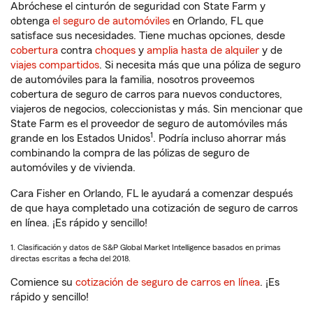
Abróchese el cinturón de seguridad con State Farm y
obtenga
el seguro de automóviles
en Orlando, FL que
satisface sus necesidades. Tiene muchas opciones, desde
cobertura
contra
choques
y
amplia hasta de alquiler
y de
viajes compartidos
. Si necesita más que una póliza de seguro
de automóviles para la familia, nosotros proveemos
cobertura de seguro de carros para nuevos conductores,
viajeros de negocios, coleccionistas y más. Sin mencionar que
State Farm es el proveedor de seguro de automóviles más
1
grande en los Estados Unidos
. Podría incluso ahorrar más
combinando la compra de las pólizas de seguro de
automóviles y de vivienda.
Cara Fisher en Orlando, FL le ayudará a comenzar después
de que haya completado una cotización de seguro de carros
en línea. ¡Es rápido y sencillo!
1. Clasificación y datos de S&P Global Market Intelligence basados en primas
directas escritas a fecha del 2018.
Comience su
cotización de seguro de carros en línea
. ¡Es
rápido y sencillo!