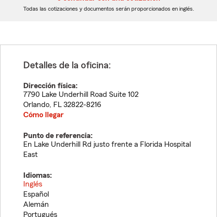
dígitos
dígitos
Todas las cotizaciones y documentos serán proporcionados en inglés.
Detalles de la oficina:
Dirección física:
7790 Lake Underhill Road Suite 102
Orlando
,
FL
32822-8216
Cómo llegar
Punto de referencia:
En Lake Underhill Rd justo frente a Florida Hospital
East
Idiomas:
Inglés
Español
Alemán
Portugués